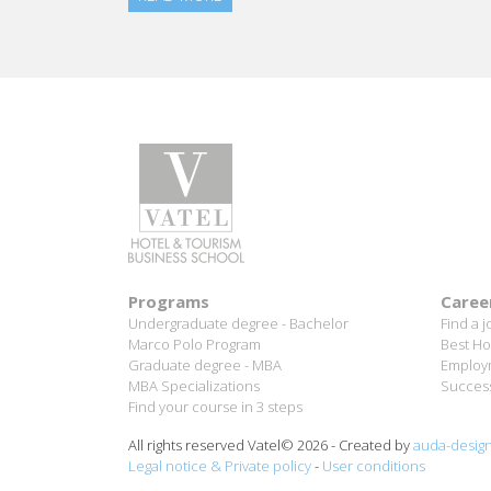
Programs
Caree
Undergraduate degree - Bachelor
Find a j
Marco Polo Program
Best Ho
Graduate degree - MBA
Employm
MBA Specializations
Success
Find your course in 3 steps
All rights reserved Vatel© 2026 - Created by
auda-desig
Legal notice & Private policy
-
User conditions