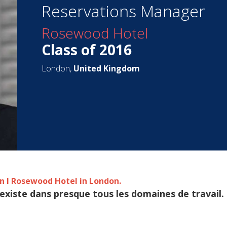
Reservations Manager
Rosewood Hotel
Class of 2016
London,
United Kingdom
in l Rosewood Hotel in London
.
 existe dans presque tous les domaines de travai