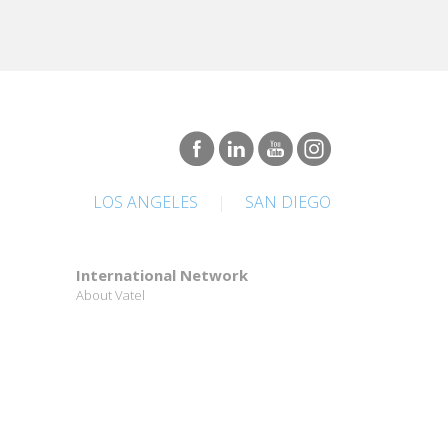
LOS ANGELES
|
SAN DIEGO
International Network
About Vatel