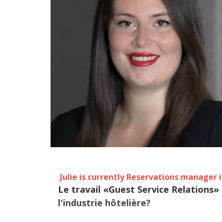
Julie is currently Reservations manager 
Le travail «Guest Service Relations»
l'industrie hôtelière?