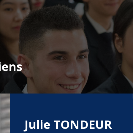
iens
Julie TONDEUR