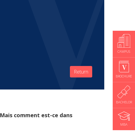
CAMPUS
Return
BROCHURE
BACHELOR
l. Mais comment est-ce dans
MBA